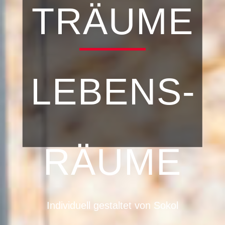
TRÄUME
LEBENS­
RÄUME
Individuell gestaltet von Sokol